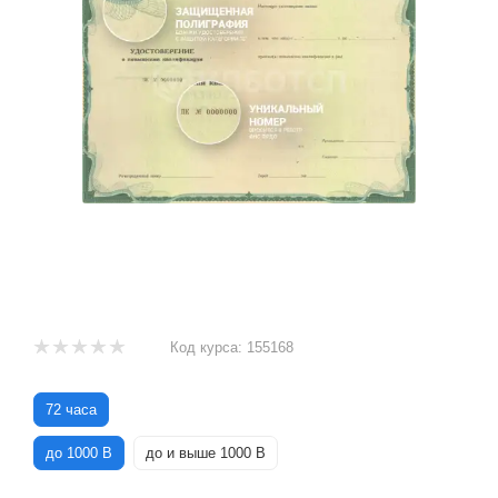
Код курса:
155168
72 часа
до 1000 В
до и выше 1000 В