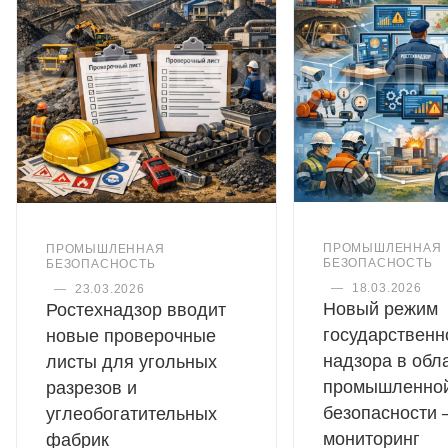
ПРОМЫШЛЕННАЯ
ПРОМЫШЛЕННАЯ
БЕЗОПАСНОСТЬ
БЕЗОПАСНОСТЬ
—
18.03.2026
—
23.03.2026
Новый режим
Ростехнадзор вводит
государственн
новые проверочные
надзора в обл
листы для угольных
промышленно
разрезов и
безопасности 
углеобогатительных
мониторинг
фабрик