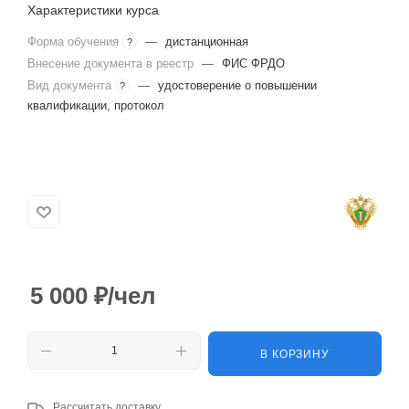
Характеристики курса
Форма обучения
—
дистанционная
?
Внесение документа в реестр
—
ФИС ФРДО
Вид документа
—
удостоверение о повышении
?
квалификации, протокол
5 000
₽
/чел
В КОРЗИНУ
Рассчитать доставку