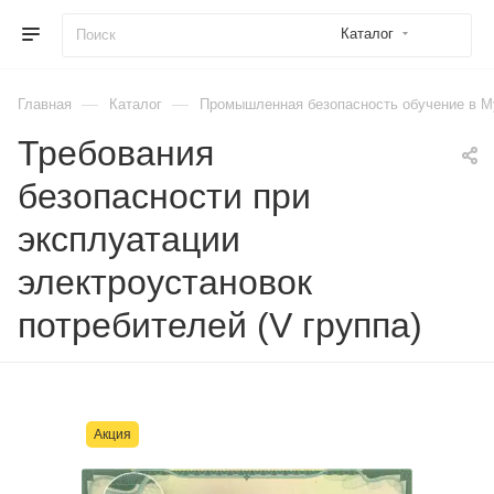
Каталог
—
—
Главная
Каталог
Промышленная безопасность обучение в М
Требования
безопасности при
эксплуатации
электроустановок
потребителей (V группа)
Акция