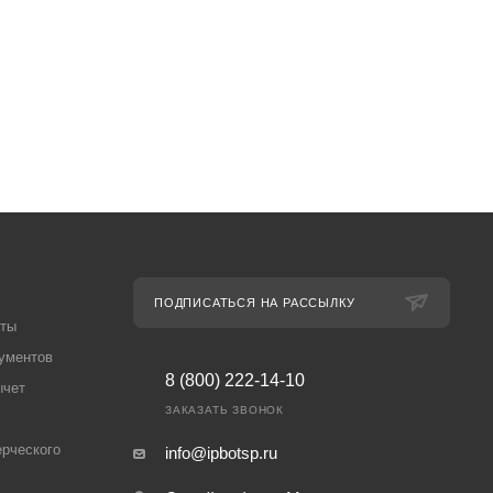
ПОДПИСАТЬСЯ НА РАССЫЛКУ
аты
ументов
8 (800) 222-14-10
ычет
ЗАКАЗАТЬ ЗВОНОК
рческого
info@ipbotsp.ru