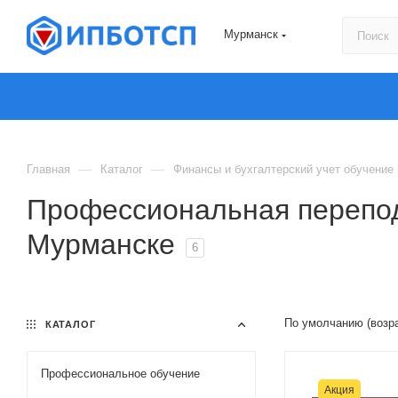
Мурманск
—
—
Главная
Каталог
Финансы и бухгалтерский учет обучение
Профессиональная переподг
Мурманске
6
По умолчанию (возр
КАТАЛОГ
Профессиональное обучение
Акция