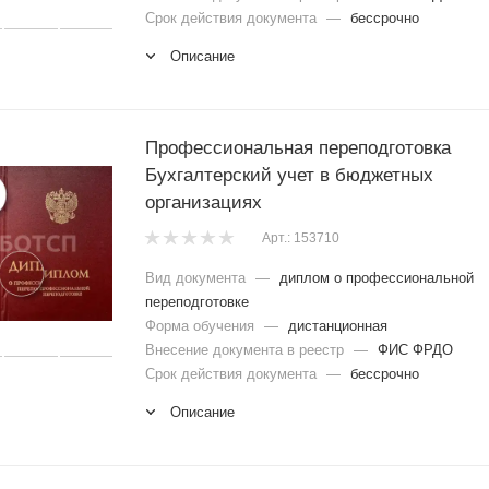
Срок действия документа
—
бессрочно
Описание
Профессиональная переподготовка
Бухгалтерский учет в бюджетных
организациях
Арт.: 153710
Вид документа
—
диплом о профессиональной
переподготовке
Форма обучения
—
дистанционная
Внесение документа в реестр
—
ФИС ФРДО
Срок действия документа
—
бессрочно
Описание