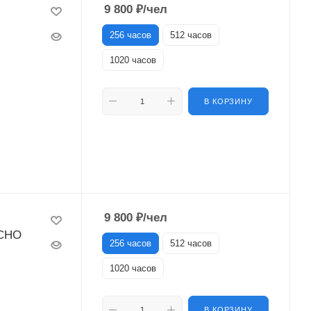
9 800
₽
/чел
256 часов
512 часов
1020 часов
В КОРЗИНУ
9 800
₽
/чел
ОСНО
256 часов
512 часов
1020 часов
В КОРЗИНУ