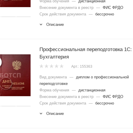
Форма обучения
—
дистанционная
Внесение документа в реестр
—
ФИС ФРДО
Срок действия документа
—
бессрочно
Описание
Профессиональная переподготовка 1С:
Бухгалтерия
Арт.: 155363
Вид документа
—
диплом о профессиональной
переподготовке
Форма обучения
—
дистанционная
Внесение документа в реестр
—
ФИС ФРДО
Срок действия документа
—
бессрочно
Описание