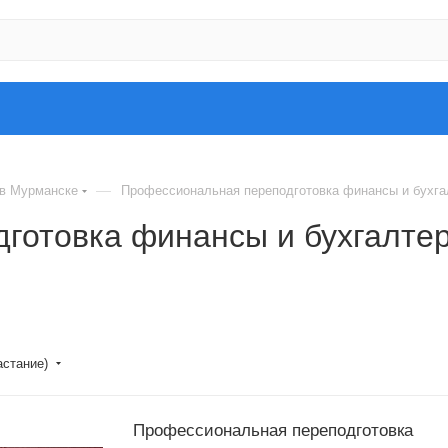
—
 в Мурманске
Профессиональная переподготовка финансы и бухга
отовка финансы и бухгалтер
астание)
Профессиональная переподготовка