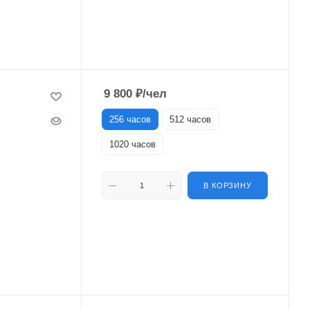
9 800
₽
/чел
256 часов
512 часов
1020 часов
В КОРЗИНУ