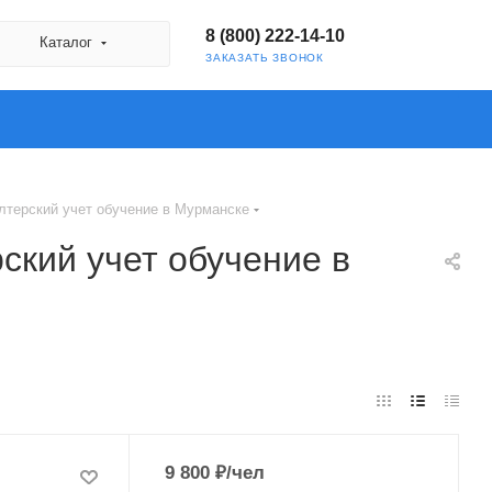
8 (800) 222-14-10
Каталог
ЗАКАЗАТЬ ЗВОНОК
лтерский учет обучение в Мурманске
ский учет обучение в
9 800
₽
/чел