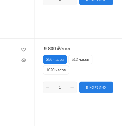
9 800
₽
/чел
256 часов
512 часов
1020 часов
В КОРЗИНУ