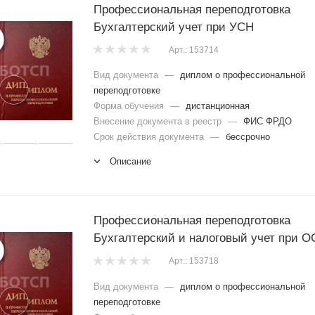
Профессиональная переподготовка
Бухгалтерский учет при УСН
Арт.: 153714
Вид документа
—
диплом о профессиональной
переподготовке
Форма обучения
—
дистанционная
Внесение документа в реестр
—
ФИС ФРДО
Срок действия документа
—
бессрочно
Описание
Профессиональная переподготовка
Бухгалтерский и налоговый учет при 
Арт.: 153718
Вид документа
—
диплом о профессиональной
переподготовке