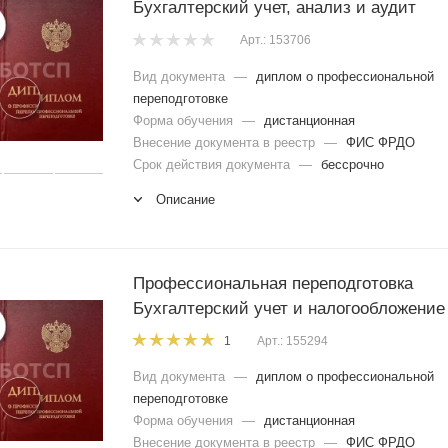
Бухгалтерский учет, анализ и аудит
Арт.: 153706
Вид документа
—
диплом о профессиональной
переподготовке
Форма обучения
—
дистанционная
Внесение документа в реестр
—
ФИС ФРДО
Срок действия документа
—
бессрочно
Описание
Профессиональная переподготовка
Бухгалтерский учет и налогообложение
Арт.: 155294
1
Вид документа
—
диплом о профессиональной
переподготовке
Форма обучения
—
дистанционная
Внесение документа в реестр
—
ФИС ФРДО