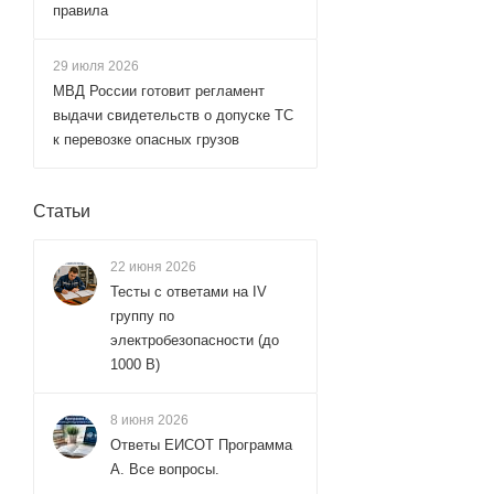
правила
29 июля 2026
МВД России готовит регламент
выдачи свидетельств о допуске ТС
к перевозке опасных грузов
Статьи
22 июня 2026
Тесты с ответами на IV
группу по
электробезопасности (до
1000 В)
8 июня 2026
Ответы ЕИСОТ Программа
А. Все вопросы.