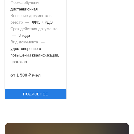
Форма обучения
—
дистанционная
Внесение документа в
реестр
—
ФИС ФРДО
Срок действия документа
—
3 года
Вид документа
—
удостоверение о
повышении квалификации,
протокол
от
1 500 ₽
/чел
ПОДРОБНЕЕ