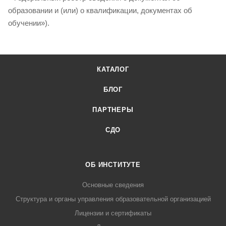
образовании и (или) о квалификации, документах об
обучении»).
КАТАЛОГ
БЛОГ
ПАРТНЕРЫ
СДО
ОБ ИНСТИТУТЕ
Основные сведения
Структура и органы управления образовательной организацией
Лицензии и сертификаты