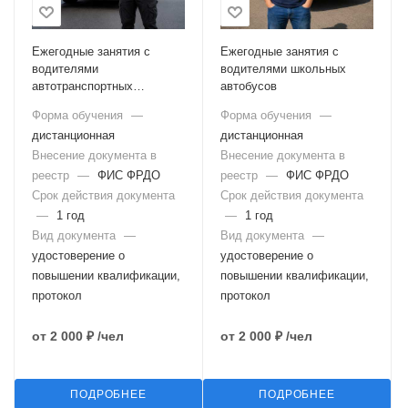
Ежегодные занятия с
Ежегодные занятия с
водителями
водителями школьных
автотранспортных
автобусов
организаций
Форма обучения
—
Форма обучения
—
дистанционная
дистанционная
Внесение документа в
Внесение документа в
реестр
—
ФИС ФРДО
реестр
—
ФИС ФРДО
Срок действия документа
Срок действия документа
—
1 год
—
1 год
Вид документа
—
Вид документа
—
удостоверение о
удостоверение о
повышении квалификации,
повышении квалификации,
протокол
протокол
от
2 000 ₽
/чел
от
2 000 ₽
/чел
ПОДРОБНЕЕ
ПОДРОБНЕЕ