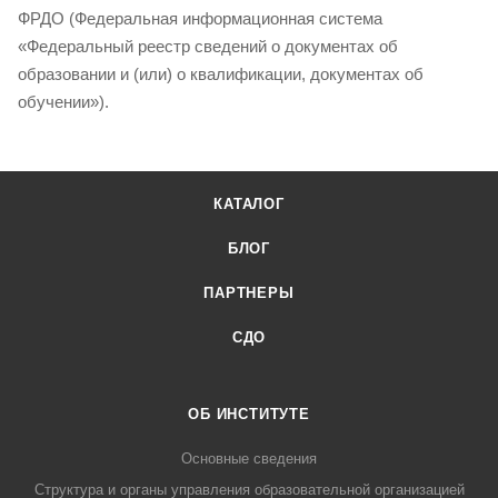
ФРДО (Федеральная информационная система
«Федеральный реестр сведений о документах об
образовании и (или) о квалификации, документах об
обучении»).
КАТАЛОГ
БЛОГ
ПАРТНЕРЫ
СДО
ОБ ИНСТИТУТЕ
Основные сведения
Структура и органы управления образовательной организацией