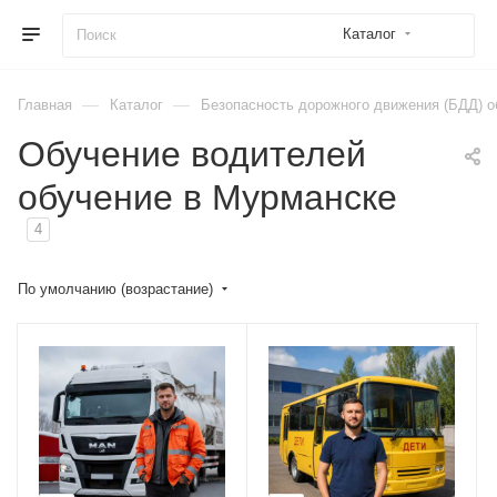
Каталог
—
—
Главная
Каталог
Безопасность дорожного движения (БДД) о
Обучение водителей
обучение в Мурманске
4
По умолчанию (возрастание)