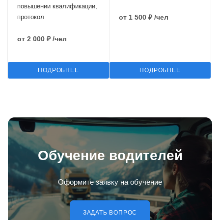
повышении квалификации,
протокол
от
1 500 ₽
/чел
от
2 000 ₽
/чел
ПОДРОБНЕЕ
ПОДРОБНЕЕ
Обучение водителей
Оформите заявку на обучение
ЗАДАТЬ ВОПРОС