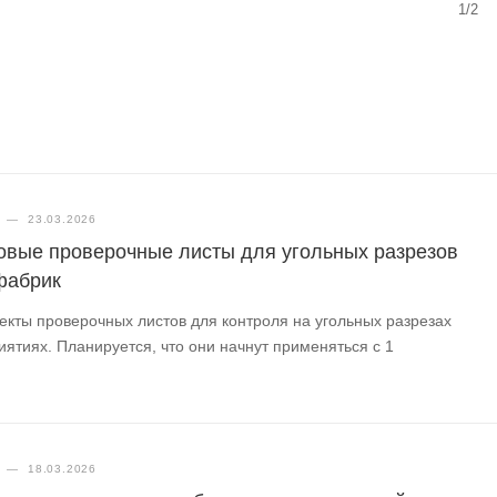
1/2
—
23.03.2026
овые проверочные листы для угольных разрезов
фабрик
екты проверочных листов для контроля на угольных разрезах
ятиях. Планируется, что они начнут применяться с 1
—
18.03.2026