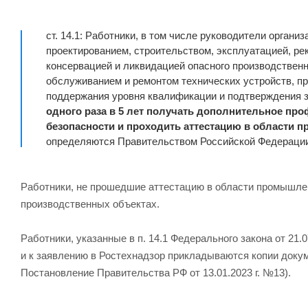
ст. 14.1: Работники, в том числе руководители орга
проектированием, строительством, эксплуатацией, р
консервацией и ликвидацией опасного производственно
обслуживанием и ремонтом технических устройств, п
поддержания уровня квалификации и подтверждения 
одного раза в 5 лет получать дополнительное п
безопасности и проходить аттестацию в области 
определяются Правительством Российской Федераци
Работники, не прошедшие аттестацию в области промышлен
производственных объектах.
Работники, указанные в п. 14.1 Федерального закона от 21
и к заявлению в Ростехнадзор прикладываются копии докум
Постановление Правительства РФ от 13.01.2023 г. №13).