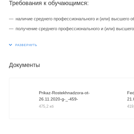
Требования к обучающимся:
наличие среднего профессионального и (или) высшего о
получение среднего профессионального и (или) высшего
Документы
Prikaz-Rostekhnadzora-ot-
Fed
26.11.2020-g-_-459-
21.
475,2 кб
419