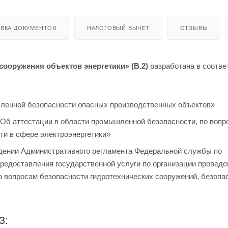
ВКА ДОКУМЕНТОВ
НАЛОГОВЫЙ ВЫЧЕТ
ОТЗЫВЫ
сооружения объектов энергетики
» (В.2)
разработана в соотве
шленной безопасности опасных производственных объектов»
«Об аттестации в области промышленной безопасности, по вопр
ти в сфере электроэнергетики»
рждении Административного регламента Федеральной службы по
предоставления государственной услуги по организации проведе
 вопросам безопасности гидротехнических сооружений, безопа
З: