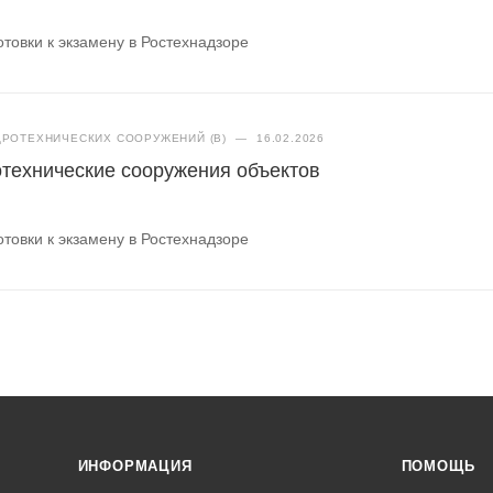
товки к экзамену в Ростехнадзоре
РОТЕХНИЧЕСКИХ СООРУЖЕНИЙ (В)
—
16.02.2026
отехнические сооружения объектов
товки к экзамену в Ростехнадзоре
ИНФОРМАЦИЯ
ПОМОЩЬ