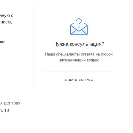
нную с
ением,
же
Нужна консультация?
Наши специалисты ответят на любой
интересующий вопрос
ЗАДАТЬ ВОПРОС
ых центрах
. 19