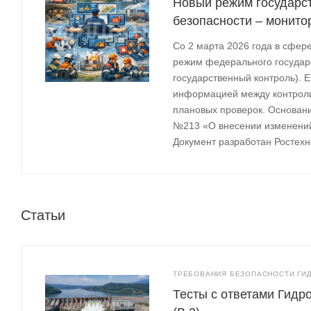
Новый режим государс
безопасности – монито
Со 2 марта 2026 года в сфе
режим федерального государ
государственный контроль). 
информацией между контрол
плановых проверок. Основани
№213 «О внесении изменений
Документ разработан Ростех
Статьи
ТРЕБОВАНИЯ БЕЗОПАСНОСТИ ГИД
Тесты с ответами Гидр