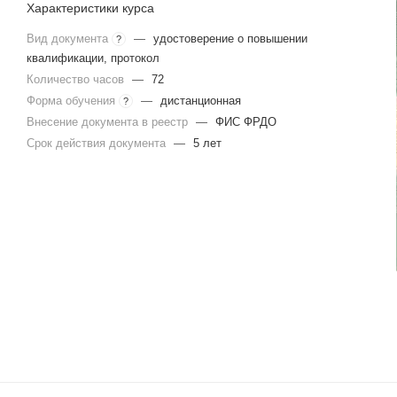
Характеристики курса
Вид документа
—
удостоверение о повышении
?
квалификации, протокол
Количество часов
—
72
Форма обучения
—
дистанционная
?
Внесение документа в реестр
—
ФИС ФРДО
Срок действия документа
—
5 лет