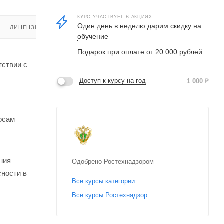
КУРС УЧАСТВУЕТ В АКЦИЯХ
Один день в неделю дарим скидку на
ЛИЦЕНЗИЯ
обучение
Подарок при оплате от 20 000 рублей
тствии с
Доступ к курсу на год
1 000
₽
осам
ния
Одобрено Ростехнадзором
сности в
Все курсы категории
Все курсы Ростехнадзор