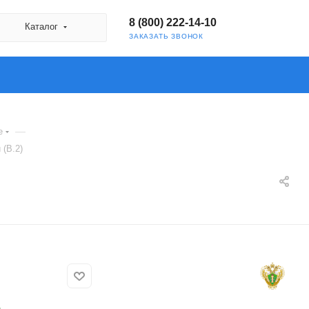
8 (800) 222-14-10
Каталог
ЗАКАЗАТЬ ЗВОНОК
—
е
 (В.2)