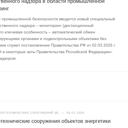
твенного надзора в области промышленной
ринг
ре промышленной безопасности вводится новый специальный
ственного надзора – мониторинг (дистанционный
Его ключевая особенность – автоматический обмен
ирующими органами и подконтрольными объектами без
ем служит постановление Правительства РФ от 02.03.2026 г.
 в некоторые акты Правительства Российской Федерации».
надзором.
РОТЕХНИЧЕСКИХ СООРУЖЕНИЙ (В)
—
09.02.2026
отехнические сооружения объектов энергетики