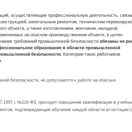
низаций, осуществляющие профессиональную деятельность, связа
еконструкцией, капитальным ремонтом, техническим перевооруж
го объекта, а также изготовлением, монтажом, наладкой,
рименяемых на опасном производственном объекте, в целях
знания требований промышленной безопасности
обязаны не ре
рофессиональное образование в области промышленной
промышленной безопасности
. Категории таких работников
и
ной безопасности, не допускаются к работе на опасных
.07.1997 г. №116-ФЗ, проходят повышение квалификации в учебн
ентов, подтверждающие обучение каждой области аттестации (п